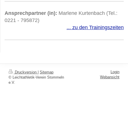
Ansprechpartner (in):
Marlene Kurtenbach (Tel.:
0221 - 795872)
... zu den Trainingszeiten
Login
Druckversion
|
Sitemap
Webansicht
© Leichtathletik-Verein Stommeln
e.V.